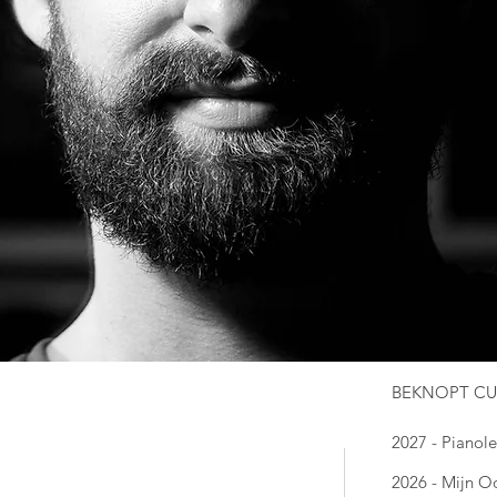
BEKNOPT CU
2027 - Pianol
2026 - Mijn Oo