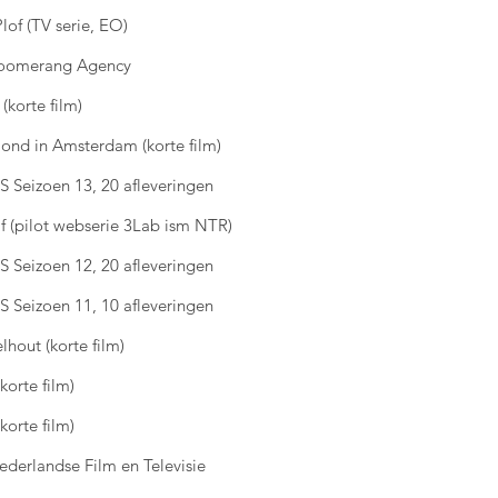
Plof (TV serie, EO)
Boomerang Agency
(korte film)
ond in Amsterdam (korte film)
S Seizoen 13, 20 afleveringen
lf (pilot webserie 3Lab ism NTR)
S Seizoen 12, 20 afleveringen
S Seizoen 11, 10 afleveringen
lhout (korte film)
korte film)
korte film)
ederlandse Film en Televisie